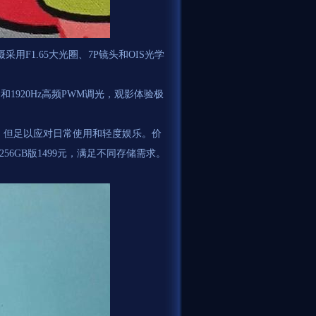
采用F1.65大光圈、7P镜头和OIS光学
和1920Hz高频PWM调光，观影体验极
戏玩家，但足以应对日常使用和轻度娱乐。价
B+256GB版1499元，满足不同存储需求。