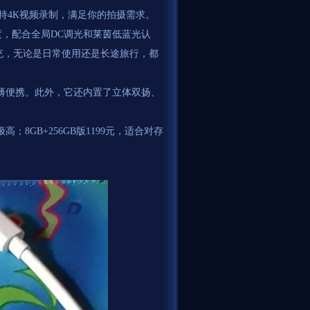
支持4K视频录制，满足你的拍摄需求。
亮度，配合全局DC调光和莱茵低蓝光认
闪充，无论是日常使用还是长途旅行，都
，轻薄便携。此外，它还内置了立体双扬、
高；8GB+256GB版1199元，适合对存