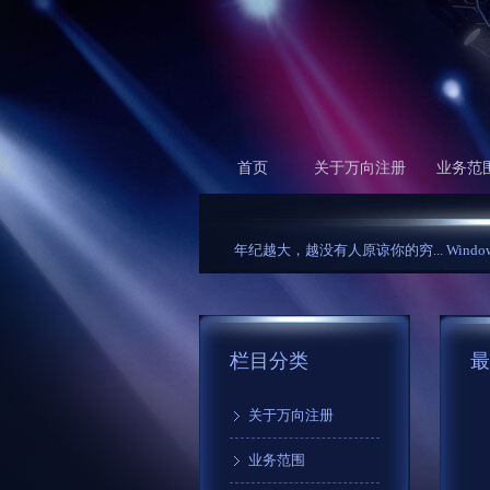
首页
关于万向注册
业务范
年纪越大，越没有人原谅你的穷...
Windows更新导致Lin
栏目分类
最
关于万向注册
业务范围