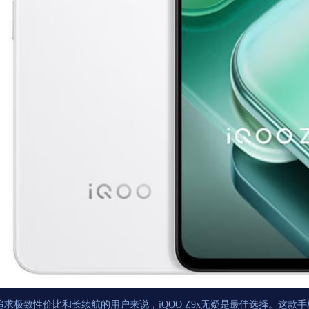
追求极致性价比和长续航的用户来说，iQOO Z9x无疑是最佳选择。这款手