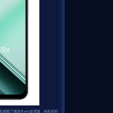
机搭载了骁龙6Gen1处理器，轻松应对