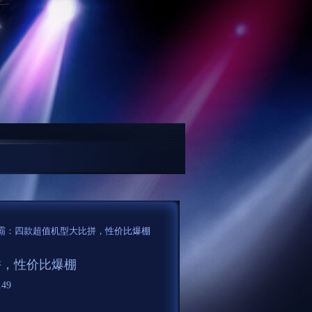
方案...
博远增汇纯债债券A: 博远增汇纯债债券型证券投资基金(A类份额)基金
者争霸：四款超值机型大比拼，性价比爆棚
拼，性价比爆棚
49