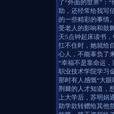
了“外面的世界”：
助，还经常给我写
的一些精彩的事情。
受老人的影响和鼓
天5点钟起床读书
扛不住时，她就给
心人，不能辜负了
“幸福不是靠命运，
职业技术学院学习
那时有人感慨“大眼
荆棘的人才知道，
上大学后，苏明娟
助学款转赠给其他贫