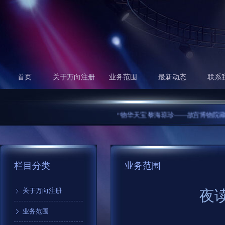
首页
关于万向注册
业务范围
最新动态
联系
“物华天宝 黎海琼珍——故宫博物院藏海南文
栏目分类
业务范围
关于万向注册
夜
业务范围