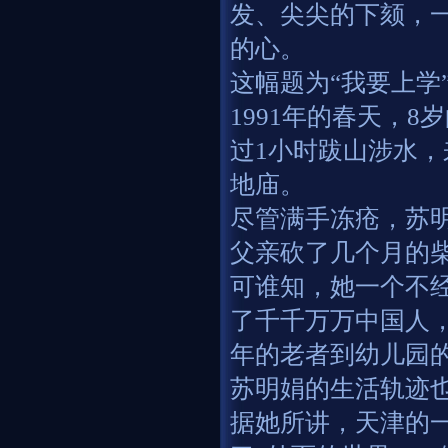
发、尖尖的下颏，
的心。
这幅题为“我要上学
1991年的春天，
过1小时跋山涉水，
地庙。
尽管满手冻疮，苏
父亲砍了几个月的
可谁知，她一个不
了千千万万中国人
年的老者到幼儿园的
苏明娟的生活轨迹也
据她所讲，天津的